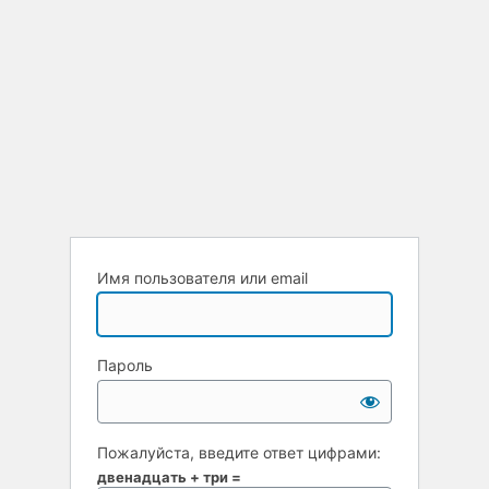
Имя пользователя или email
Пароль
Пожалуйста, введите ответ цифрами:
двенадцать + три =