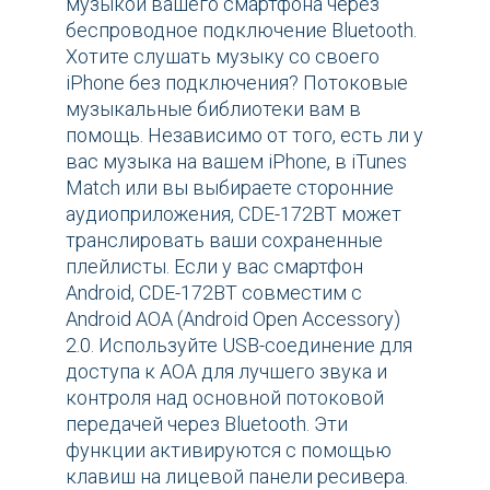
музыкой вашего смартфона через
беспроводное подключение Bluetooth.
Хотите слушать музыку со своего
iPhone без подключения? Потоковые
музыкальные библиотеки вам в
помощь. Независимо от того, есть ли у
вас музыка на вашем iPhone, в iTunes
Match или вы выбираете сторонние
аудиоприложения, CDE-172BT может
транслировать ваши сохраненные
плейлисты. Если у вас смартфон
Android, CDE-172BT совместим с
Android AOA (Android Open Accessory)
2.0. Используйте USB-соединение для
доступа к AOA для лучшего звука и
контроля над основной потоковой
передачей через Bluetooth. Эти
функции активируются с помощью
клавиш на лицевой панели ресивера.