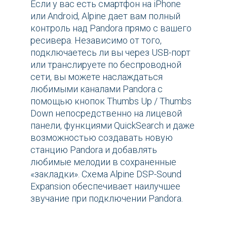
Если у вас есть смартфон на iPhone
или Android, Alpine дает вам полный
контроль над Pandora прямо с вашего
ресивера. Независимо от того,
подключаетесь ли вы через USB-порт
или транслируете по беспроводной
сети, вы можете наслаждаться
любимыми каналами Pandora с
помощью кнопок Thumbs Up / Thumbs
Down непосредственно на лицевой
панели, функциями QuickSearch и даже
возможностью создавать новую
станцию Pandora и добавлять
любимые мелодии в сохраненные
«закладки». Схема Alpine DSP-Sound
Expansion обеспечивает наилучшее
звучание при подключении Pandora.