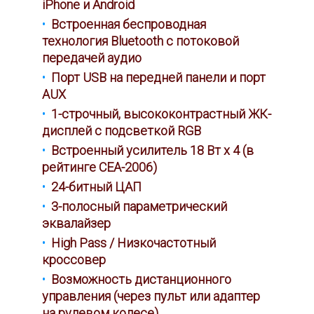
iPhone и Android
Встроенная беспроводная
технология Bluetooth с потоковой
передачей аудио
Порт USB на передней панели и порт
AUX
1-строчный, высококонтрастный ЖК-
дисплей с подсветкой RGB
Встроенный усилитель 18 Вт x 4 (в
рейтинге CEA-2006)
24-битный ЦАП
3-полосный параметрический
эквалайзер
High Pass / Низкочастотный
кроссовер
Возможность дистанционного
управления (через пульт или адаптер
на рулевом колесе)