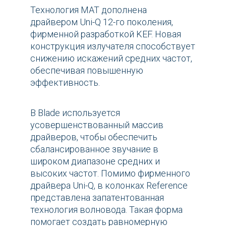
Технология MAT дополнена
драйвером Uni-Q 12-го поколения,
фирменной разработкой KEF. Новая
конструкция излучателя способствует
снижению искажений средних частот,
обеспечивая повышенную
эффективность.
В Blade используется
усовершенствованный массив
драйверов, чтобы обеспечить
сбалансированное звучание в
широком диапазоне средних и
высоких частот. Помимо фирменного
драйвера Uni-Q, в колонках Reference
представлена запатентованная
технология волновода. Такая форма
помогает создать равномерную