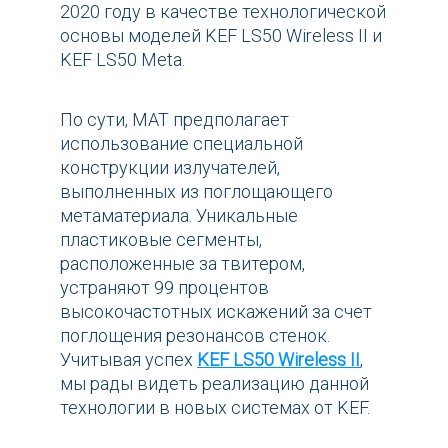
2020 году в качестве технологической
основы моделей KEF LS50 Wireless II и
KEF LS50 Meta.
По сути, MAT предполагает
использование специальной
конструкции излучателей,
выполненных из поглощающего
метаматериала. Уникальные
пластиковые сегменты,
расположенные за твитером,
устраняют 99 процентов
высокочастотных искажений за счет
поглощения резонансов стенок.
Учитывая успех
KEF LS50 Wireless II
,
мы рады видеть реализацию данной
технологии в новых системах от KEF.