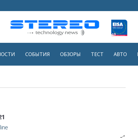
ВОСТИ
СОБЫТИЯ
ОБЗОРЫ
ТЕСТ
АВТО
21
line
share