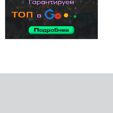
услуги адвоката