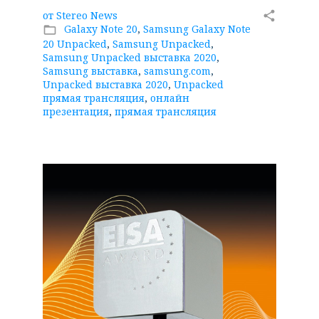
от
Stereo News
share
Galaxy Note 20
,
Samsung Galaxy Note
folder_open
20 Unpacked
,
Samsung Unpacked
,
Samsung Unpacked выставка 2020
,
Samsung выставка
,
samsung.com
,
Unpacked выставка 2020
,
Unpacked
прямая трансляция
,
онлайн
презентация
,
прямая трансляция