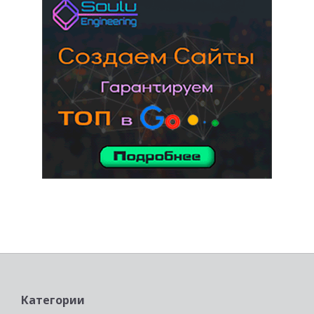
услуги адвоката
Категории