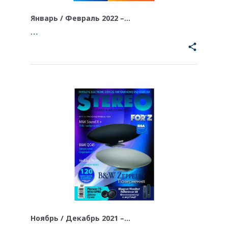
Январь / Февраль 2022 –…
…
share
Ноябрь / Декабрь 2021 –…