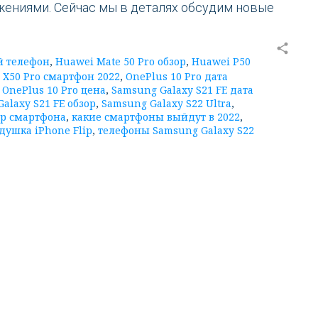
ениями. Сейчас мы в деталях обсудим новые
share
ой телефон
,
Huawei Mate 50 Pro обзор
,
Huawei P50
 X50 Pro смартфон 2022
,
OnePlus 10 Pro дата
,
OnePlus 10 Pro цена
,
Samsung Galaxy S21 FE дата
alaxy S21 FE обзор
,
Samsung Galaxy S22 Ultra
,
ор смартфона
,
какие смартфоны выйдут в 2022
,
душка iPhone Flip
,
телефоны Samsung Galaxy S22