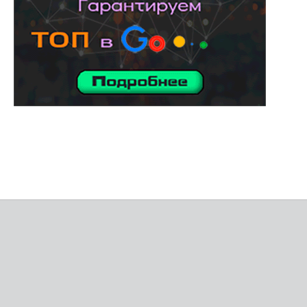
услуги адвоката