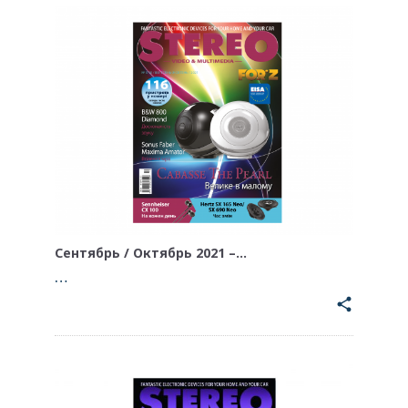
Сентябрь / Октябрь 2021 –…
…
share