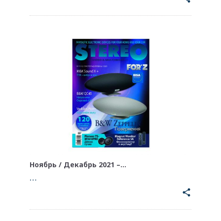
Ноябрь / Декабрь 2021 –…
…
share