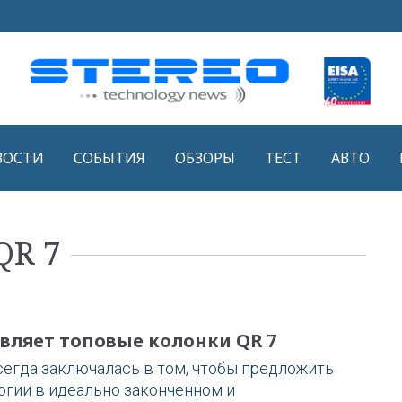
ВОСТИ
СОБЫТИЯ
ОБЗОРЫ
ТЕСТ
АВТО
QR 7
авляет топовые колонки QR 7
сегда заключалась в том, чтобы предложить
гии в идеально законченном и