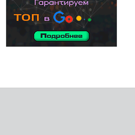
услуги адвоката