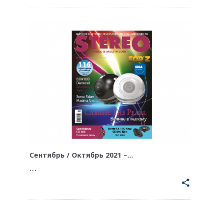
Сентябрь / Октябрь 2021 –…
…
share