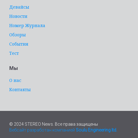
Девайсы
Новости
Номер Журнала
Обзоры
События
Тест
Мы
О нас
Контакты
© 2024 STEREO News. Все права защищены
Вебсайт разработан компанией
Soulu Engineering ltd.
адвокат Киев