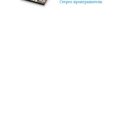
Singles
Стерео проигрыватель
Collection