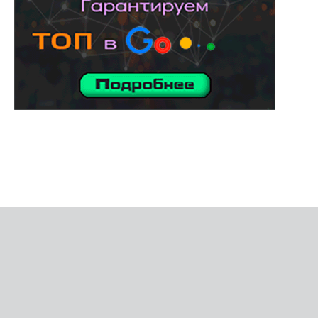
услуги адвоката