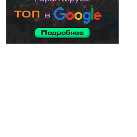
услуги адвоката