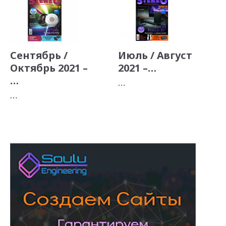
Сентябрь /
Июль / Август
Октябрь 2021 –
2021 –…
…
…
…