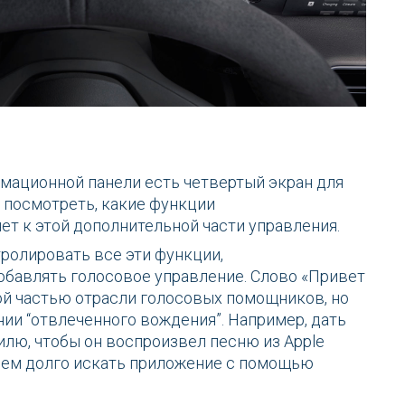
мационной панели есть четвертый экран для
 посмотреть, какие функции
т к этой дополнительной части управления.
ролировать все эти функции,
обавлять голосовое управление. Слово «Привет
ой частью отрасли голосовых помощников, но
ии “отвлеченного вождения”. Например, дать
лю, чтобы он воспроизвел песню из Apple
 чем долго искать приложение с помощью