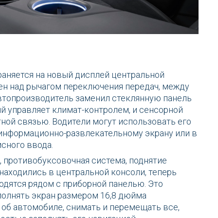
аняется на новый дисплей центральной
ен над рычагом переключения передач, между
втопроизводитель заменил стеклянную панель
й управляет климат-контролем, и сенсорной
ной связью. Водители могут использовать его
 информационно-развлекательному экрану или в
сного ввода.
, противобуксовочная система, поднятие
находились в центральной консоли, теперь
одятся рядом с приборной панелью. Это
олнять экран размером 16,8 дюйма
об автомобиле, снимать и перемещать все,