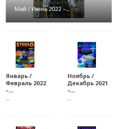
Май / Июнь 2022 –…
Январь /
Ноябрь /
Февраль 2022
Декабрь 2021
–…
–…
…
…