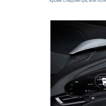
кроме спидометра, или полн