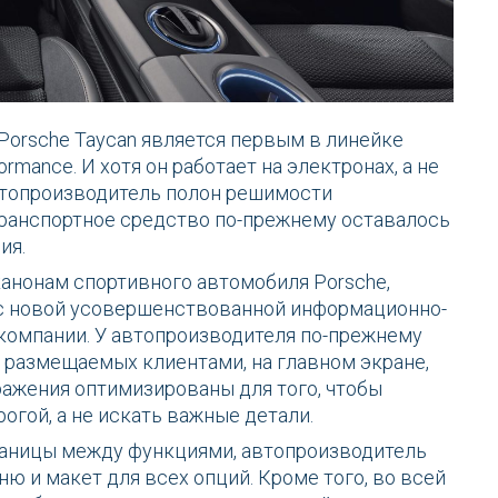
Porsche Taycan является первым в линейке
mance. И хотя он работает на электронах, а не
автопроизводитель полон решимости
 транспортное средство по-прежнему оставалось
ия.
анонам спортивного автомобиля Porsche,
 с новой усовершенствованной информационно-
компании. У автопроизводителя по-прежнему
 размещаемых клиентами, на главном экране,
ражения оптимизированы для того, чтобы
огой, а не искать важные детали.
таницы между функциями, автопроизводитель
ю и макет для всех опций. Кроме того, во всей