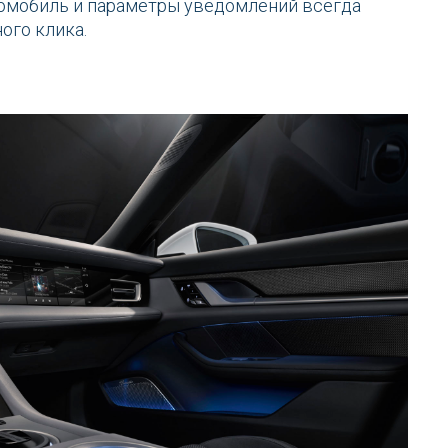
томобиль и параметры уведомлений всегда
ого клика.