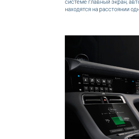
системе главный экран, ав
находятся на расстоянии одн