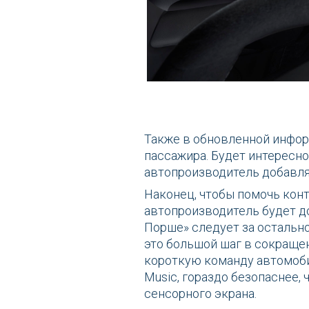
Также в обновленной инфор
пассажира. Будет интересно
автопроизводитель добавляе
Наконец, чтобы помочь конт
автопроизводитель будет д
Порше» следует за остальн
это большой шаг в сокращен
короткую команду автомоби
Music, гораздо безопаснее,
сенсорного экрана.