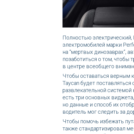
Полностью электрический, 
электромобилей марки Perfor
на “мертвых динозаврах”, 
позаботиться о том, чтобы
в центре всеобщего вниман
Чтобы оставаться верным к
Taycan будет поставляться
развлекательной системой 
есть три основных виджета,
но данные и способ их отоб
водитель мог следить за дор
Чтобы помочь избежать пу
также стандартизировал мен