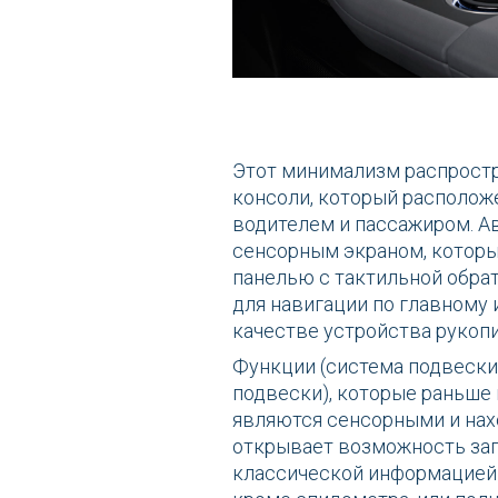
Этот минимализм распростр
консоли, который располож
водителем и пассажиром. А
сенсорным экраном, которы
панелью с тактильной обрат
для навигации по главному
качестве устройства рукопи
Функции (система подвески
подвески), которые раньше 
являются сенсорными и нах
открывает возможность зап
классической информацией 