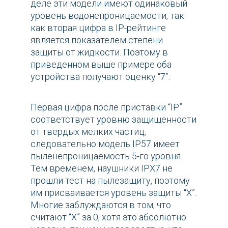
деле эти модели имеют одинаковый
уровень водонепроницаемости, так
как вторая цифра в IP-рейтинге
является показателем степени
защиты от жидкости. Поэтому в
приведенном выше примере оба
устройства получают оценку “7”.
Первая цифра после приставки “IP”
соответствует уровню защищенности
от твердых мелких частиц,
следовательно модель IP57 имеет
пыленепроницаемость 5-го уровня.
Тем временем, наушники IPX7 не
прошли тест на пылезащиту, поэтому
им присваивается уровень защиты “X”.
Многие заблуждаются в том, что
считают “X” за 0, хотя это абсолютно