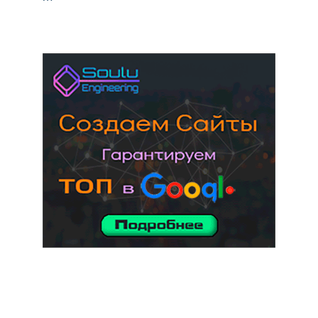
услуги адвоката