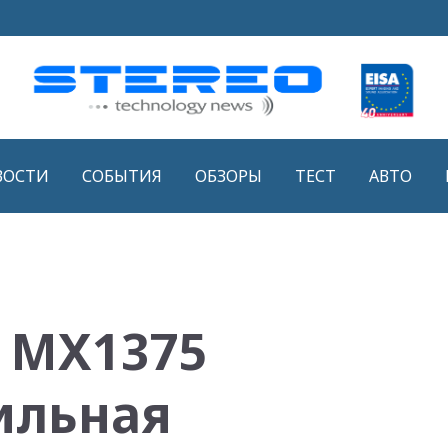
ВОСТИ
СОБЫТИЯ
ОБЗОРЫ
ТЕСТ
АВТО
 MX1375
ильная