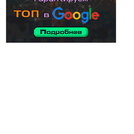
услуги адвоката