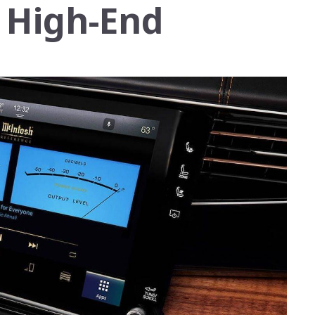
 High-End