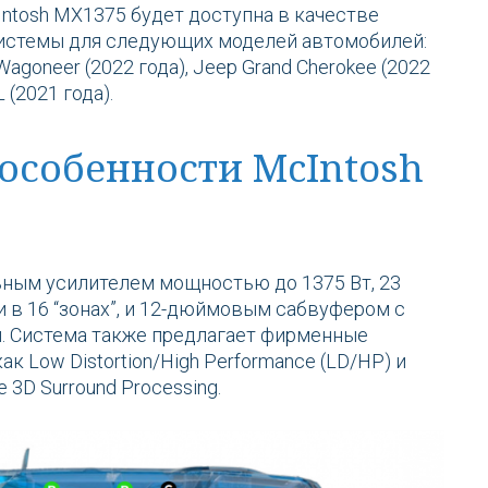
ntosh MX1375 будет доступна в качестве
истемы для следующих моделей автомобилей:
Wagoneer (2022 года), Jeep Grand Cherokee (2022
L (2021 года).
особенности McIntosh
ным усилителем мощностью до 1375 Вт, 23
 16 “зонах”, и ​​12-дюймовым сабвуфером с
. Система также предлагает фирменные
ак Low Distortion/High Performance (LD/HP) и
e 3D Surround Processing.