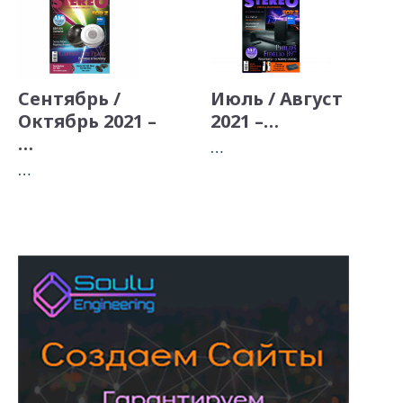
Сентябрь /
Июль / Август
Октябрь 2021 –
2021 –…
…
…
…