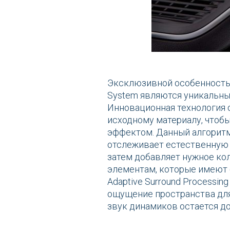
Эксклюзивной особенностью
System являются уникальные
Инновационная технология о
исходному материалу, чтоб
эффектом. Данный алгоритм
отслеживает естественную 
затем добавляет нужное ко
элементам, которые имеют 
Adaptive Surround Processi
ощущение пространства дл
звук динамиков остается д