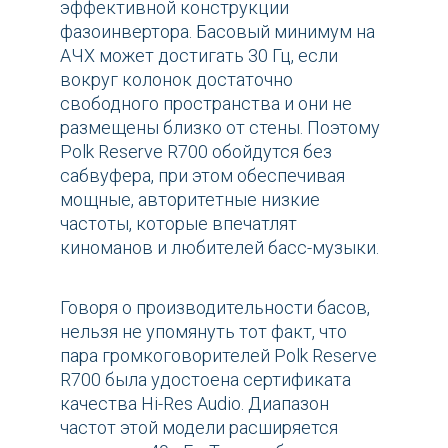
эффективной конструкции
фазоинвертора. Басовый минимум на
АЧХ может достигать 30 Гц, если
вокруг колонок достаточно
свободного пространства и они не
размещены близко от стены. Поэтому
Polk Reserve R700 обойдутся без
сабвуфера, при этом обеспечивая
мощные, авторитетные низкие
частоты, которые впечатлят
киноманов и любителей басс-музыки.
Говоря о производительности басов,
нельзя не упомянуть тот факт, что
пара громкоговорителей Polk Reserve
R700 была удостоена сертификата
качества Hi-Res Audio. Диапазон
частот этой модели расширяется