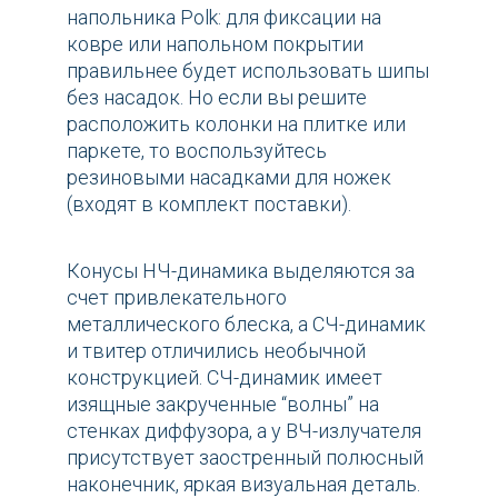
напольника Polk: для фиксации на
ковре или напольном покрытии
правильнее будет использовать шипы
без насадок. Но если вы решите
расположить колонки на плитке или
паркете, то воспользуйтесь
резиновыми насадками для ножек
(входят в комплект поставки).
Конусы НЧ-динамика выделяются за
счет привлекательного
металлического блеска, а СЧ-динамик
и твитер отличились необычной
конструкцией. СЧ-динамик имеет
изящные закрученные “волны” на
стенках диффузора, а у ВЧ-излучателя
присутствует заостренный полюсный
наконечник, яркая визуальная деталь.