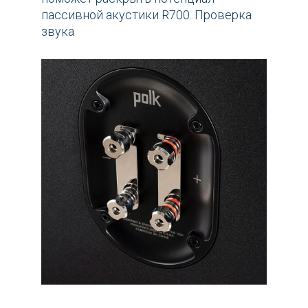
пассивной акустики R700. Проверка
звука