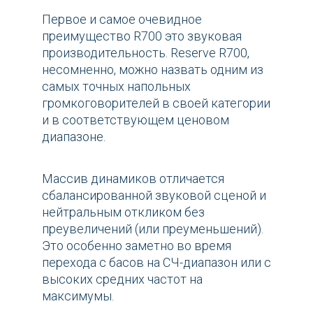
Первое и самое очевидное
преимущество R700 это звуковая
производительность. Reserve R700,
несомненно, можно назвать одним из
самых точных напольных
громкоговорителей в своей категории
и в соответствующем ценовом
диапазоне.
Массив динамиков отличается
сбалансированной звуковой сценой и
нейтральным откликом без
преувеличений (или преуменьшений).
Это особенно заметно во время
перехода с басов на СЧ-диапазон или с
высоких средних частот на
максимумы.