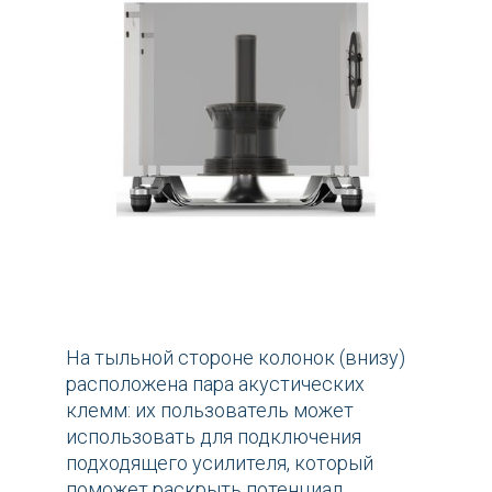
На тыльной стороне колонок (внизу)
расположена пара акустических
клемм: их пользователь может
использовать для подключения
подходящего усилителя, который
поможет раскрыть потенциал