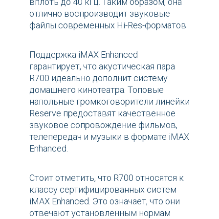
вплоть до 40 кГц. Таким образом, она
отлично воспроизводит звуковые
файлы современных Hi-Res-форматов.
Поддержка iMAX Enhanced
гарантирует, что акустическая пара
R700 идеально дополнит систему
домашнего кинотеатра. Топовые
напольные громкоговорители линейки
Reserve предоставят качественное
звуковое сопровождение фильмов,
телепередач и музыки в формате iMAX
Enhanced.
Стоит отметить, что R700 относятся к
классу сертифицированных систем
iMAX Enhanced. Это означает, что они
отвечают установленным нормам