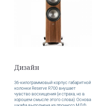
Дизайн
36-килограммовый корпус габаритной
колонки Reserve R700 внушает
чувство восхищения (и страха, но в
хорошем смысле этого слова). Основа
шкафа выполнена из прочного МДФ,