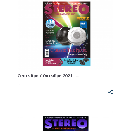
Сентябрь / Октябрь 2021 –…
…
share