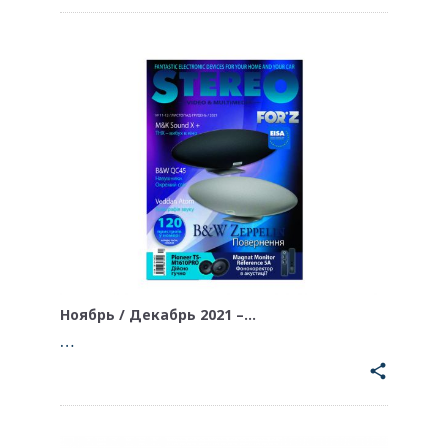
Ноябрь / Декабрь 2021 –…
…
share