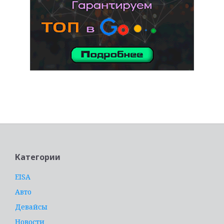
услуги адвоката
Категории
EISA
Авто
Девайсы
Новости