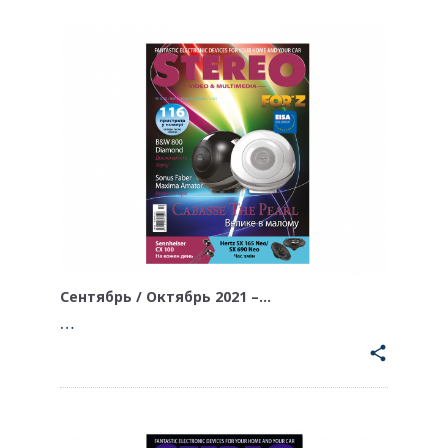
Сентябрь / Октябрь 2021 –…
…
share