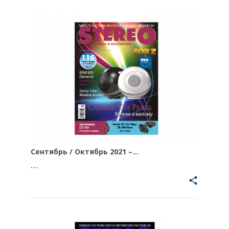
Сентябрь / Октябрь 2021 –…
…
share