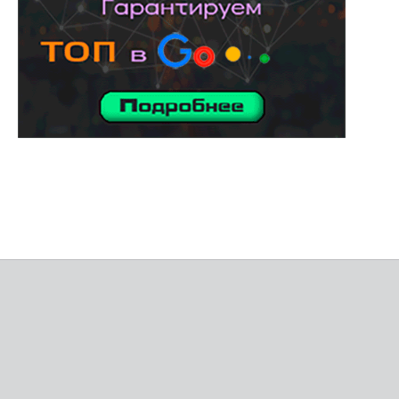
услуги адвоката