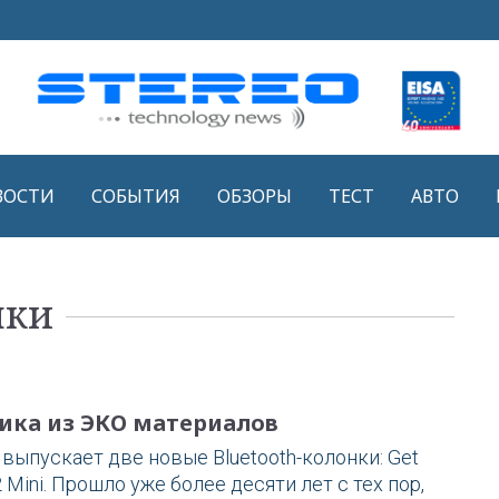
ВОСТИ
СОБЫТИЯ
ОБЗОРЫ
ТЕСТ
АВТО
нки
тика из ЭКО материалов
 выпускает две новые Bluetooth-колонки: Get
2 Mini. Прошло уже более десяти лет с тех пор,