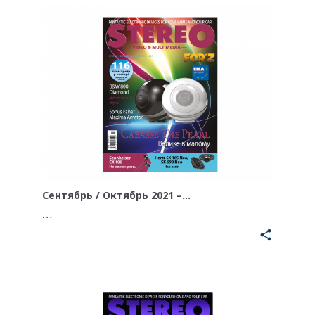
Сентябрь / Октябрь 2021 –…
…
share