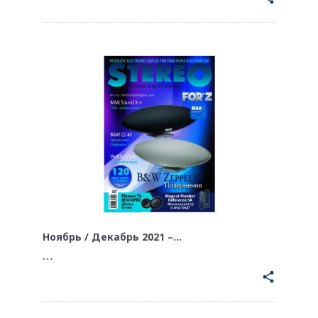
Ноябрь / Декабрь 2021 –…
…
share