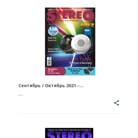
Сентябрь / Октябрь 2021 –…
…
share