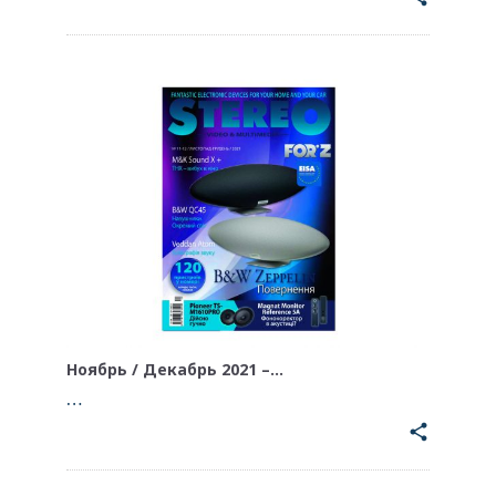
Ноябрь / Декабрь 2021 –…
…
share