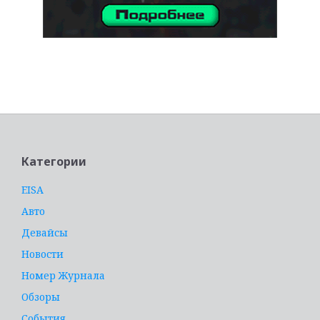
услуги адвоката
Категории
EISA
Авто
Девайсы
Новости
Номер Журнала
Обзоры
События