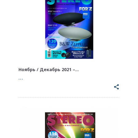
Ноябрь / Декабрь 2021 –…
…
share