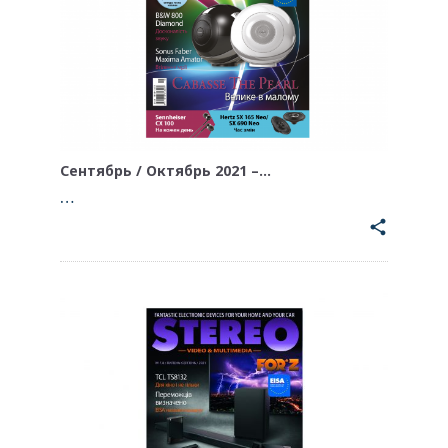
Сентябрь / Октябрь 2021 –…
…
share