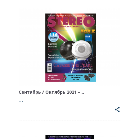
Сентябрь / Октябрь 2021 –…
…
share