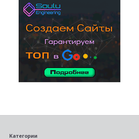
услуги адвоката
Категории