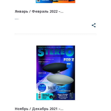
Январь / Февраль 2022 –…
…
share
Ноябрь / Декабрь 2021 –…