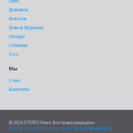
Авто
Девайсы
Новости
Номер Журнала
Обзоры
События
Тест
Мы
О нас
Контакты
© 2024 STEREO News. Все права защищены
Вебсайт разработан компанией
Soulu Engineering ltd.