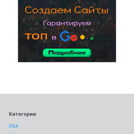
услуги адвоката
Категории
EISA