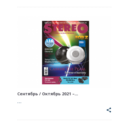
Сентябрь / Октябрь 2021 –…
…
share