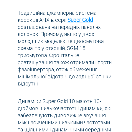
Традиційна джамперна система
корекції АЧХ в серії
Super Gold
розташована на передніх панелях
колонок. Причому, якщо у двох
молодших моделях це двосмугова
схема, то у старшій, SGM 15 –
трисмугова. Фронтальне
розташування також отримали і порти
фазоінвертора, отож обмеження
мінімальної відстані до задньої стінки
відсутні.
Динаміки Super Gold 10 мають 10-
дюймові низькочастотні динаміки, які
забезпечують дивовижне звучання
між насиченими низькими частотами
та щільними і динамічними середніми