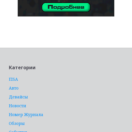
услуги адвоката
Категории
EISA
Авто
Девайсы
Новости
Номер Журнала
Обзоры