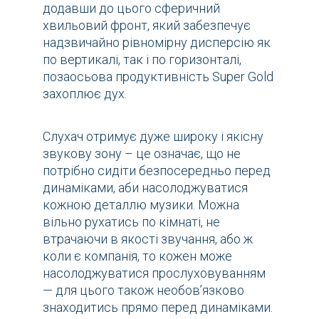
додавши до цього сферичний
хвильовий фронт, який забезпечує
надзвичайно рівномірну дисперсію як
по вертикалі, так і по горизонталі,
позаосьова продуктивність Super Gold
захоплює дух.
Слухач отримує дуже широку і якісну
звукову зону – це означає, що не
потрібно сидіти безпосередньо перед
динаміками, аби насолоджуватися
кожною деталлю музики. Можна
вільно рухатись по кімнаті, не
втрачаючи в якості звучання, або ж
коли є компанія, то кожен може
насолоджуватися прослуховуванням
— для цього також необовʼязково
знаходитись прямо перед динаміками.