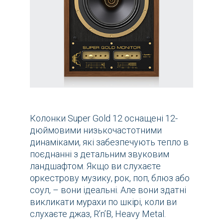
Колонки Super Gold 12 оснащені 12-
дюймовими низькочастотними
динаміками, які забезпечують тепло в
поєднанні з детальним звуковим
ландшафтом. Якщо ви слухаєте
оркестрову музику, рок, поп, блюз або
соул, – вони ідеальні. Але вони здатні
викликати мурахи по шкірі, коли ви
слухаєте джаз, R’n’B, Heavy Metal.