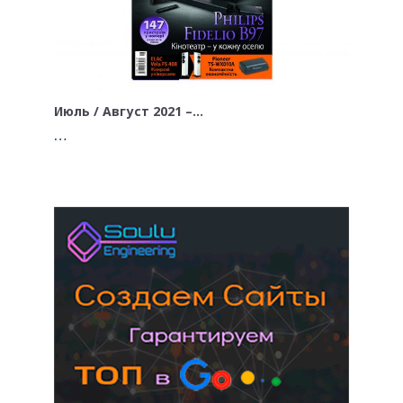
Июль / Август 2021 –…
…