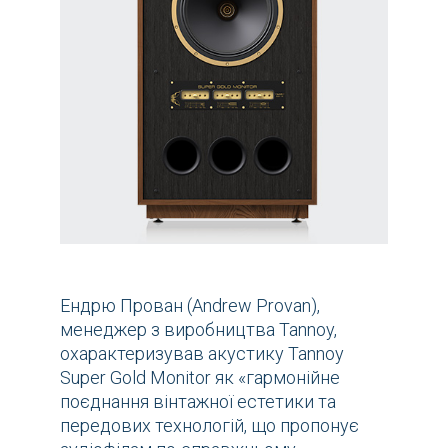
Ендрю Прован (Andrew Provan),
менеджер з виробництва Tannoy,
охарактеризував акустику Tannoy
Super Gold Monitor як «гармонійне
поєднання вінтажної естетики та
передових технологій, що пропонує