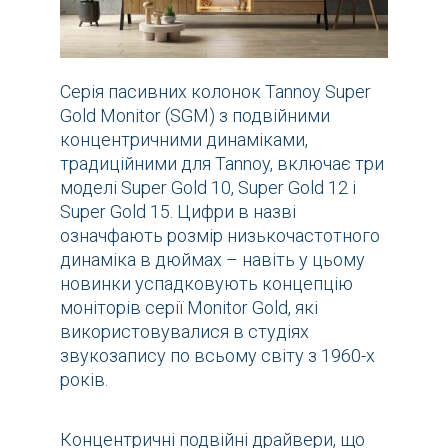
Серія пасивних колонок Tannoy Super
Gold Monitor (SGM) з подвійними
концентричними динаміками,
традиційними для Tannoy, включає три
моделі Super Gold 10, Super Gold 12 і
Super Gold 15. Цифри в назві
означфають розмір низькочастотного
динаміка в дюймах – навіть у цьому
новинки успадковують концепцію
моніторів серії Monitor Gold, які
використовувалися в студіях
звукозапису по всьому світу з 1960-х
років.
Концентричні подвійні драйвери, що