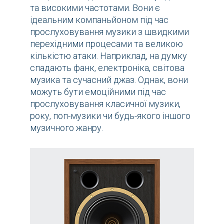
та високими частотами. Вони є
ідеальним компаньйоном під час
прослуховування музики з швидкими
перехідними процесами та великою
кількістю атаки. Наприклад, на думку
спадають фанк, електроніка, світова
музика та сучасний джаз. Однак, вони
можуть бути емоційними під час
прослуховування класичної музики,
року, поп-музики чи будь-якого іншого
музичного жанру.