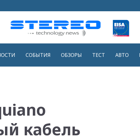
ВОСТИ
СОБЫТИЯ
ОБЗОРЫ
ТЕСТ
АВТО
quiano
ый кабель