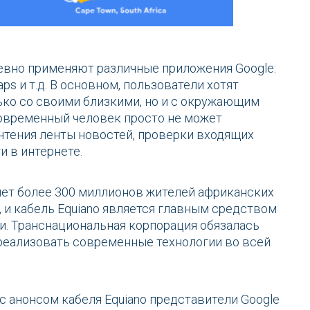
вно применяют различные приложения Google:
aps и т.д. В основном, пользователи хотят
ько со своими близкими, но и с окружающим
современный человек просто не может
чтения ленты новостей, проверки входящих
и в интернете.
лет более 300 миллионов жителей африканских
и, и кабель Equiano является главным средством
и. Транснациональная корпорация обязалась
 реализовать современные технологии во всей
 анонсом кабеля Equiano представители Google