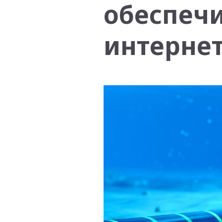
обеспеч
интернет