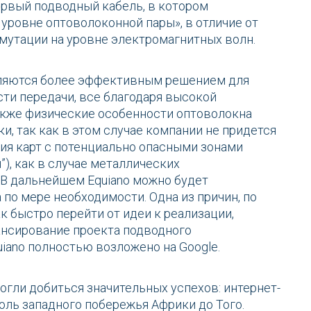
первый подводный кабель, в котором
уровне оптоволоконной пары», в отличие от
мутации на уровне электромагнитных волн.
ляются более эффективным решением для
ти передачи, все благодаря высокой
акже физические особенности оптоволокна
, так как в этом случае компании не придется
ния карт с потенциально опасными зонами
”), как в случае металлических
В дальнейшем Equiano можно будет
по мере необходимости. Одна из причин, по
к быстро перейти от идеи к реализации,
нансирование проекта подводного
iano полностью возложено на Google.
огли добиться значительных успехов: интернет-
оль западного побережья Африки до Того.