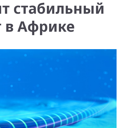
ит стабильный
 в Африке