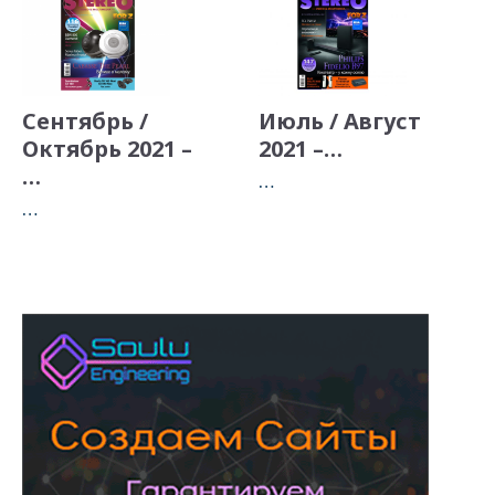
Сентябрь /
Июль / Август
Октябрь 2021 –
2021 –…
…
…
…