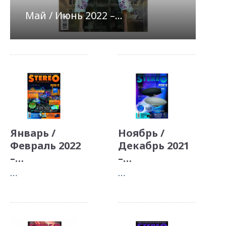
Май / Июнь 2022 –…
Январь /
Ноябрь /
Февраль 2022
Декабрь 2021
–…
–…
…
…