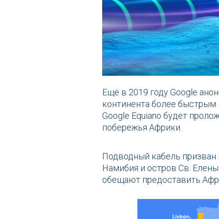
Ещё в 2019 году Google ан
континента более быстрым 
Google Equiano будет пролож
побережья Африки.
Подводный кабель призван и
Намибия и остров Св. Елены
обещают предоставить Афр