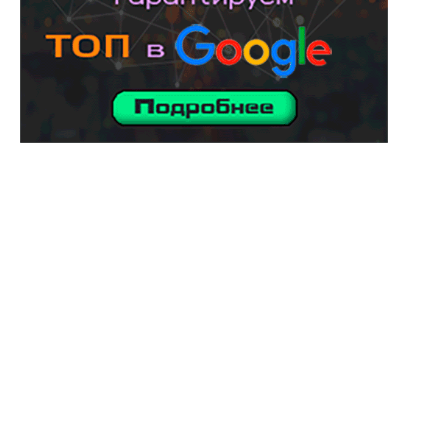
услуги адвоката