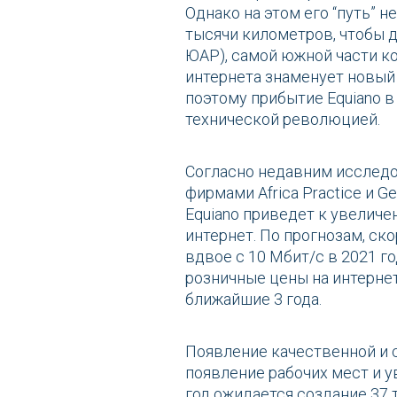
Однако на этом его “путь” 
тысячи километров, чтобы д
ЮАР), самой южной части к
интернета знаменует новый
поэтому прибытие Equiano 
технической революцией.
Согласно недавним исслед
фирмами Africa Practice и Ge
Equiano приведет к увеличе
интернет. По прогнозам, ск
вдвое с 10 Мбит/с в 2021 го
розничные цены на интерне
ближайшие 3 года.
Появление качественной и с
появление рабочих мест и у
год ожидается создание 37 т