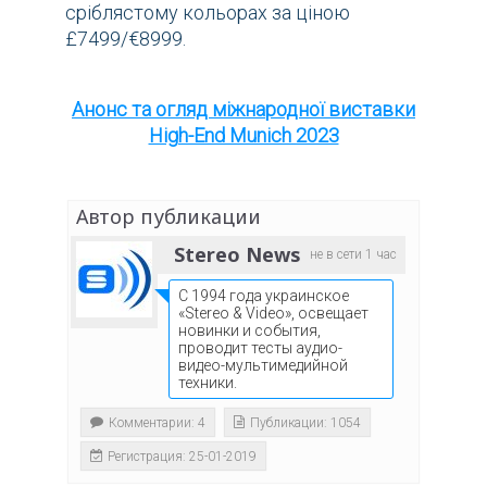
сріблястому кольорах за ціною
£7499/€8999.
Анонс та огляд міжнародної виставки
High-End Munich 2023
Автор публикации
Stereo News
не в сети 1 час
С 1994 года украинское
«Stereo & Video», освещает
новинки и события,
проводит тесты аудио-
видео-мультимедийной
техники.
Комментарии: 4
Публикации: 1054
Регистрация: 25-01-2019