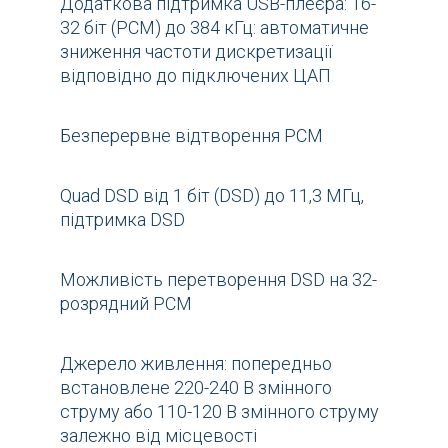
Додаткова підтримка USB-плеєра: 16-
32 біт (PCM) до 384 кГц: автоматичне
зниження частоти дискретизації
відповідно до підключених ЦАП
Безперервне відтворення PCM
Quad DSD від 1 біт (DSD) до 11,3 МГц,
підтримка DSD
Можливість перетворення DSD на 32-
розрядний PCM
Джерело живлення: попередньо
встановлене 220-240 В змінного
струму або 110-120 В змінного струму
залежно від місцевості