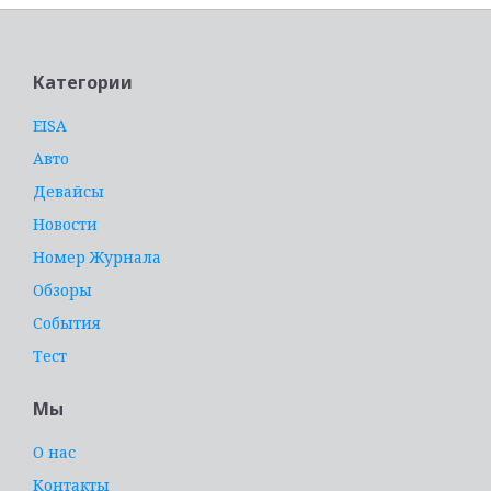
Категории
EISA
Авто
Девайсы
Новости
Номер Журнала
Обзоры
События
Тест
Мы
О нас
Контакты