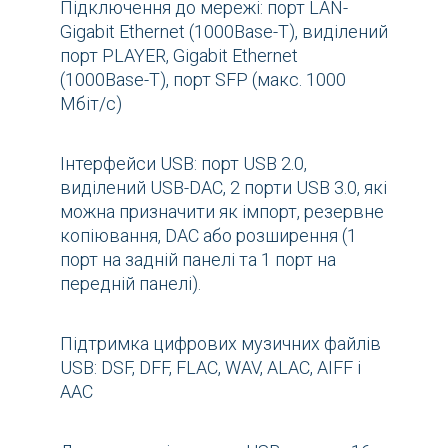
Підключення до мережі: порт LAN-
Gigabit Ethernet (1000Base-T), виділений
порт PLAYER, Gigabit Ethernet
(1000Base-T), порт SFP (макс. 1000
Мбіт/с)
Інтерфейси USB: порт USB 2.0,
виділений USB-DAC, 2 порти USB 3.0, які
можна призначити як імпорт, резервне
копіювання, DAC або розширення (1
порт на задній панелі та 1 порт на
передній панелі).
Підтримка цифрових музичних файлів
USB: DSF, DFF, FLAC, WAV, ALAC, AIFF і
AAC