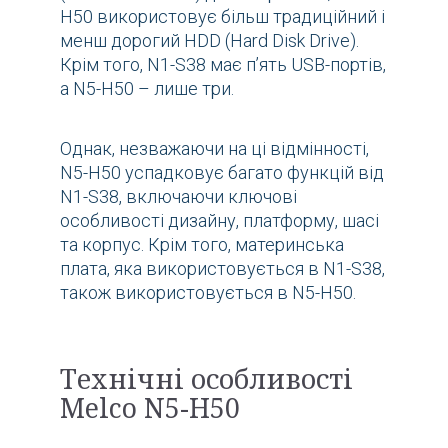
H50 використовує більш традиційний і
менш дорогий HDD (Hard Disk Drive).
Крім того, N1-S38 має п’ять USB-портів,
а N5-H50 – лише три.
Однак, незважаючи на ці відмінності,
N5-H50 успадковує багато функцій від
N1-S38, включаючи ключові
особливості дизайну, платформу, шасі
та корпус. Крім того, материнська
плата, яка використовується в N1-S38,
також використовується в N5-H50.
Технічні особливості
Melco N5-H50