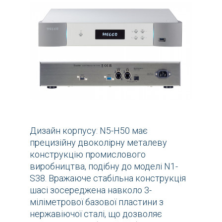
Дизайн корпусу: N5-H50 має
прецизійну двоколірну металеву
конструкцію промислового
виробництва, подібну до моделі N1-
S38. Вражаюче стабільна конструкція
шасі зосереджена навколо 3-
міліметрової базової пластини з
нержавіючої сталі, що дозволяє