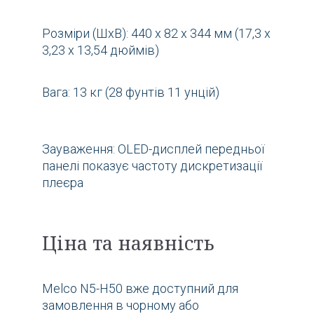
Розміри (ШхВ): 440 x 82 x 344 мм (17,3 x
3,23 x 13,54 дюймів)
Вага: 13 кг (28 фунтів 11 унцій)
Зауваження: OLED-дисплей передньої
панелі показує частоту дискретизації
плеєра
Ціна та наявність
Melco N5-H50 вже доступний для
замовлення в чорному або