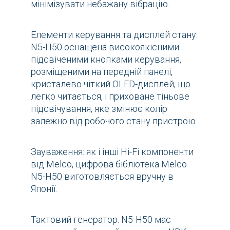
мінімізувати небажану вібрацію.
Елементи керування та дисплей стану:
N5-H50 оснащена високоякісними
підсвіченими кнопками керування,
розміщеними на передній панелі,
кристалево чіткий OLED-дисплей, що
легко читається, і приховане тіньове
підсвічування, яке змінює колір
залежно від робочого стану пристрою.
Зауваження: як і інші Hi-Fi компоненти
від Melco, цифрова бібліотека Melco
N5-H50 виготовляється вручну в
Японії.
Тактовий генератор: N5-H50 має