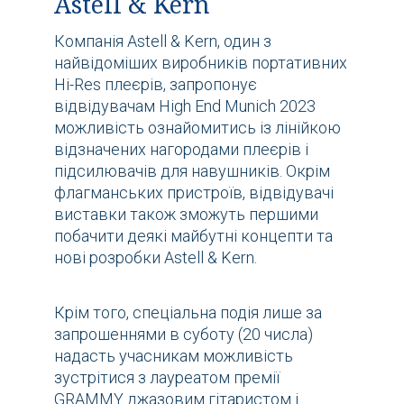
Astell & Kern
Компанія Astell & Kern, один з
найвідоміших виробників портативних
Hi-Res плеєрів, запропонує
відвідувачам High End Munich 2023
можливість ознайомитись із лінійкою
відзначених нагородами плеєрів і
підсилювачів для навушників. Окрім
флагманських пристроїв, відвідувачі
виставки також зможуть першими
побачити деякі майбутні концепти та
нові розробки Astell & Kern.
Крім того, спеціальна подія лише за
запрошеннями в суботу (20 числа)
надасть учасникам можливість
зустрітися з лауреатом премії
GRAMMY джазовим гітаристом і