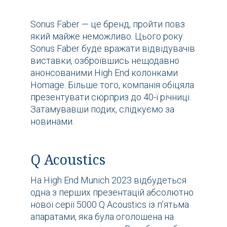
Sonus Faber — це бренд, пройти повз
який майже неможливо. Цього року
Sonus Faber буде вражати відвідувачів
виставки, озброївшись нещодавно
анонсованими High End колонками
Homage. Більше того, компанія обіцяла
презентувати сюрприз до 40-ї річниці.
Затамувавши подих, слідкуємо за
новинами.
Q Acoustics
На High End Munich 2023 відбудеться
одна з перших презентацій абсолютно
нової серії 5000 Q Acoustics із п’ятьма
апаратами, яка була оголошена на