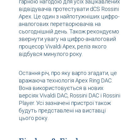
гарною нагодою для усіх зацікавлених
відвідувачів протестувати dCS Rossini
Apex. Це один з найпотужніших цифро-
аналогових перетворювачів на
сьогоднішній день. Також рекондуємо
звернути увагу на цифро-аналоговий
процесор Vivaldi Apex, реліз якого
відбувся минулого року.
Остання річ, про яку варто згадати, це
вражаюча технологія Apex Ring DAC.
Вона використовується в нових
версіях Vivaldi DAC, Rossini DAC і Rossini
Player. Усі зазначені пристрої також
будуть представлені на виставці
цього року.