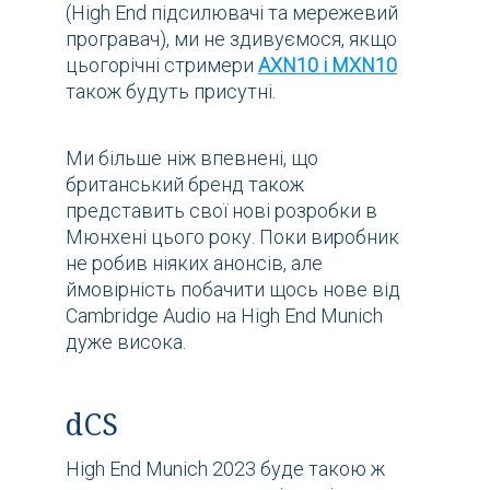
(High End підсилювачі та мережевий
програвач), ми не здивуємося, якщо
цьогорічні стримери
AXN10 і MXN10
також будуть присутні.
Ми більше ніж впевнені, що
британський бренд також
представить свої нові розробки в
Мюнхені цього року. Поки виробник
не робив ніяких анонсів, але
ймовірність побачити щось нове від
Cambridge Audio на High End Munich
дуже висока.
dCS
High End Munich 2023 буде такою ж