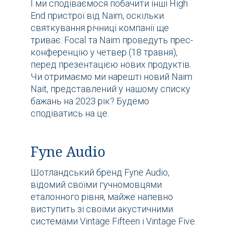
І ми сподіваємося побачити інші High
End пристрої від Naim, оскільки
святкування річниці компанії ще
триває. Focal та Naim проведуть прес-
конференцію у четвер (18 травня),
перед презентацією нових продуктів.
Чи отримаємо ми нарешті новий Naim
Nait, представлений у нашому списку
бажань на 2023 рік? Будемо
сподіватись на це.
Fyne Audio
Шотландський бренд Fyne Audio,
відомий своїми гучномовцями
еталонного рівня, майже напевно
виступить зі своїми акустичними
системами Vintage Fifteen і Vintage Five.