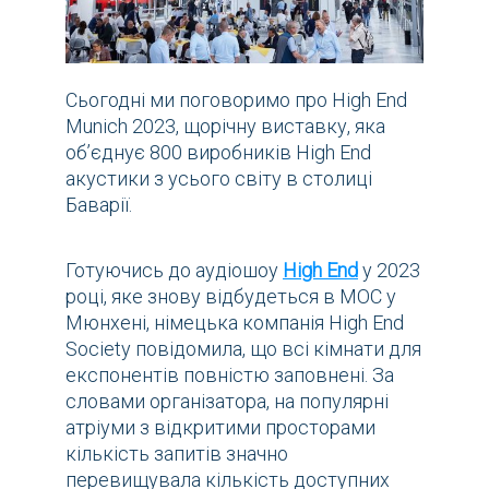
Сьогодні ми поговоримо про High End
Munich 2023, щорічну виставку, яка
об’єднує 800 виробників High End
акустики з усього світу в столиці
Баварії.
Готуючись до аудіошоу
High End
у 2023
році, яке знову відбудеться в MOC у
Мюнхені, німецька компанія High End
Society повідомила, що всі кімнати для
експонентів повністю заповнені. За
словами організатора, на популярні
атріуми з відкритими просторами
кількість запитів значно
перевищувала кількість доступних