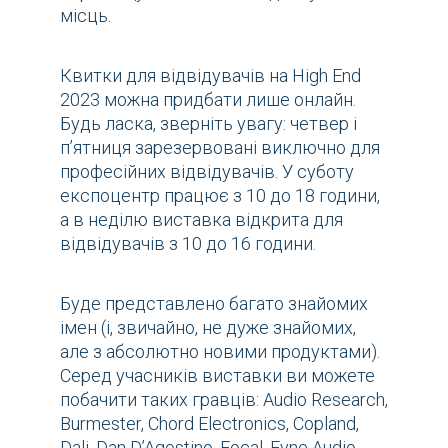
місць.
Квитки для відвідувачів на High End
2023 можна придбати лише онлайн.
Будь ласка, зверніть увагу: четвер і
п’ятниця зарезервовані виключно для
професійних відвідувачів. У суботу
експоцентр працює з 10 до 18 години,
а в неділю виставка відкрита для
відвідувачів з 10 до 16 години.
Буде представлено багато знайомих
імен (і, звичайно, не дуже знайомих,
але з абсолютно новими продуктами).
Серед учасників виставки ви можете
побачити таких гравців: Audio Research,
Burmester, Chord Electronics, Copland,
Dali, Dan D’Agostino, Focal, Fyne Audio,