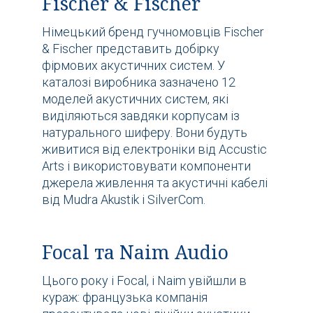
Fischer & Fischer
Німецький бренд гучномовців Fischer
& Fischer представить добірку
фірмових акустичних систем. У
каталозі виробника зазначено 12
моделей акустичних систем, які
виділяються завдяки корпусам із
натурального шиферу. Вони будуть
живитися від електроніки від Accustic
Arts і використовувати компоненти
джерела живлення та акустичні кабелі
від Mudra Akustik і SilverCom.
Focal та Naim Audio
Цього року і Focal, і Naim увійшли в
кураж: французька компанія