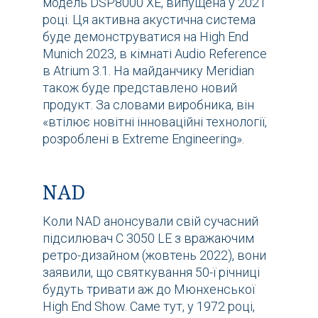
модель DSP8000 XE, випущена у 2021
році. Ця активна акустична система
буде демонструватися на High End
Munich 2023, в кімнаті Audio Reference
в Atrium 3.1. На майданчику Meridian
також буде представлено новий
продукт. За словами виробника, він
«втілює новітні інноваційні технології,
розроблені в Extreme Engineering».
NAD
Коли NAD анонсували свій сучасний
підсилювач C 3050 LE з вражаючим
ретро-дизайном (жовтень 2022), вони
заявили, що святкування 50-ї річниці
будуть тривати аж до Мюнхенської
High End Show. Саме тут, у 1972 році,