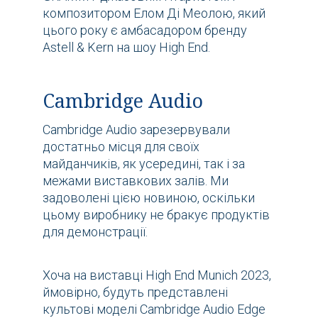
композитором Елом Ді Меолою, який
цього року є амбасадором бренду
Astell & Kern на шоу High End.
Cambridge Audio
Cambridge Audio зарезервували
достатньо місця для своїх
майданчиків, як усередині, так і за
межами виставкових залів. Ми
задоволені цією новиною, оскільки
цьому виробнику не бракує продуктів
для демонстрації.
Хоча на виставці High End Munich 2023,
ймовірно, будуть представлені
культові моделі Cambridge Audio Edge