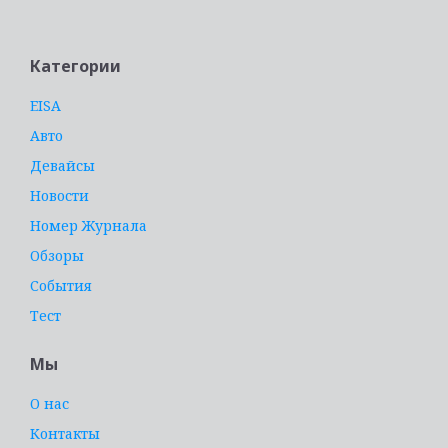
Категории
EISA
Авто
Девайсы
Новости
Номер Журнала
Обзоры
События
Тест
Мы
О нас
Контакты