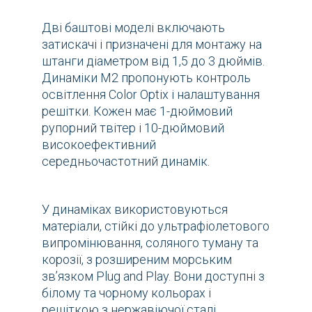
Дві баштові моделі включають
затискачі і призначені для монтажу на
штанги діаметром від 1,5 до 3 дюймів.
Динаміки M2 пропонують контроль
освітлення Color Optix і налаштування
решітки. Кожен має 1-дюймовий
рупорний твітер і 10-дюймовий
високоефективний
середньочастотний динамік.
У динаміках використовуються
матеріали, стійкі до ультрафіолетового
випромінювання, соляного туману та
корозії, з розширеним морським
зв’язком Plug and Play. Вони доступні з
білому та чорному кольорах і
решіткою з нержавіючої сталі.