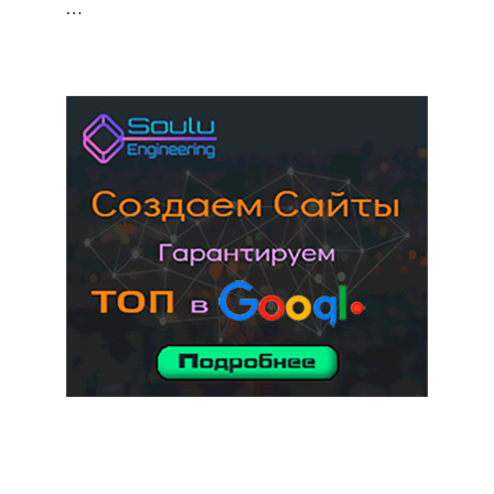
…
услуги адвоката