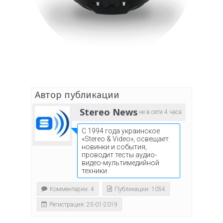
Автор публикации
Stereo News
не в сети 4 часа
С 1994 года украинское
«Stereo & Video», освещает
новинки и события,
проводит тесты аудио-
видео-мультимедийной
техники.
Комментарии: 4
Публикации: 1054
Регистрация: 25-01-2019