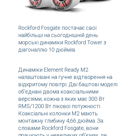
Rockford Fosgate постачає свої
найбільші на сьогоднішній день
морські динаміки Rockford Tower з
діагоналлю 10 дюймів.
Динаміки Element Ready M2
налаштовані на гучне відтворення на
відкритому повітрі. Дві баштові моделі
об’єднані двома коаксіальними
версіями, кожна з яких має 300 Вт
RMS/1200 Вт пікової потужності.
Коаксіальні колонки M2 мають
монтажну глибину 4,66 дюйма. За
словами Rockford Fosgate, вони
працюють у невеликих обʼємах, де