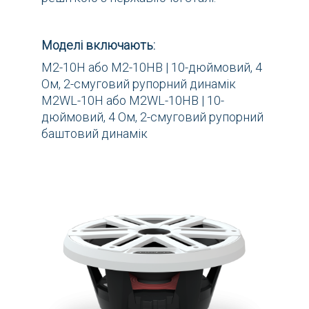
Моделі включають:
М2-10Н або М2-10НВ | 10-дюймовий, 4
Ом, 2-смуговий рупорний динамік
M2WL-10H або M2WL-10HB | 10-
дюймовий, 4 Ом, 2-смуговий рупорний
баштовий динамік