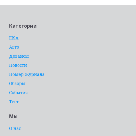
Категории
EISA
Авто
Девайсы
Новости
Номер Журнала
Обзоры
События
Тест
Мы
О нас