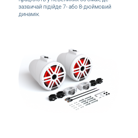
зазвичай підійде 7- або 8-дюймовий
динамік.