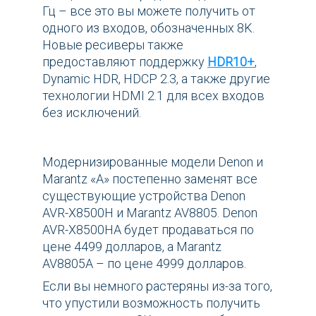
Гц – все это вы можете получить от
одного из входов, обозначенных 8K.
Новые ресиверы также
предоставляют поддержку
HDR10+
,
Dynamic HDR, HDCP 2.3, а также другие
технологии HDMI 2.1 для всех входов
без исключений.
Модернизированные модели Denon и
Marantz «А» постепенно заменят все
существующие устройства Denon
AVR-X8500H и Marantz AV8805. Denon
AVR-X8500HA будет продаваться по
цене 4499 долларов, а Marantz
AV8805A – по цене 4999 долларов.
Если вы немного растеряны из-за того,
что упустили возможность получить