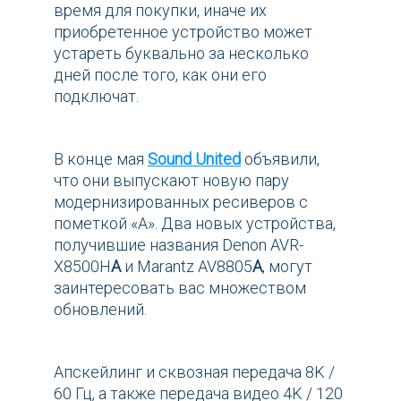
время для покупки, иначе их
приобретенное устройство может
устареть буквально за несколько
дней после того, как они его
подключат.
В конце мая
Sound United
объявили,
что они выпускают новую пару
модернизированных ресиверов с
пометкой «А». Два новых устройства,
получившие названия Denon AVR-
X8500H
A
и Marantz AV8805
A
, могут
заинтересовать вас множеством
обновлений.
Апскейлинг и сквозная передача 8K /
60 Гц, а также передача видео 4K / 120