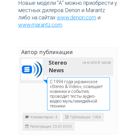
Новые модели “А” можно приобрести у
местных дилеров Denon и Marantz
либо на сайтах
www.denon.com
и
www.marantz.com
.
Автор публикации
Stereo
не в сети 8 часов
News
С 1994 года украинское
«Stereo & Video», освещает
новинки и события,
проводит тесты аудио-
видео-мультимедийной
техники.
Комментарии: 4
Публикации: 1054
Регистрация: 25-01-2019