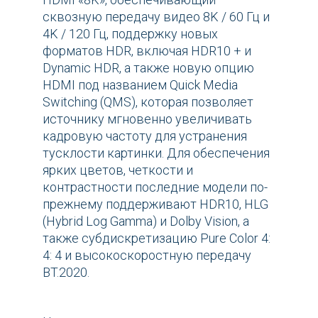
сквозную передачу видео 8K / 60 Гц и
4K / 120 Гц, поддержку новых
форматов HDR, включая HDR10 + и
Dynamic HDR, а также новую опцию
HDMI под названием Quick Media
Switching (QMS), которая позволяет
источнику мгновенно увеличивать
кадровую частоту для устранения
тусклости картинки. Для обеспечения
ярких цветов, четкости и
контрастности последние модели по-
прежнему поддерживают HDR10, HLG
(Hybrid Log Gamma) и Dolby Vision, а
также субдискретизацию Pure Color 4:
4: 4 и высокоскоростную передачу
BT.2020.