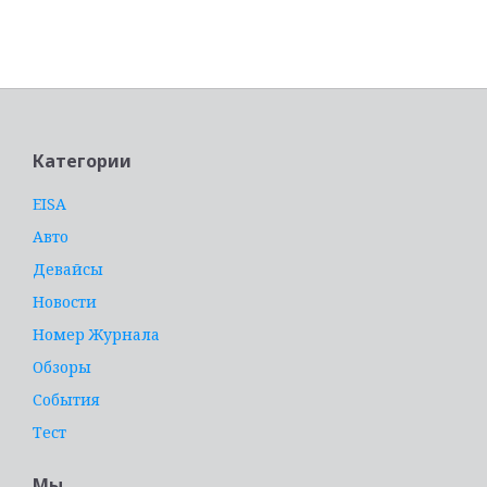
услуги адвоката
Категории
EISA
Авто
Девайсы
Новости
Номер Журнала
Обзоры
События
Тест
Мы