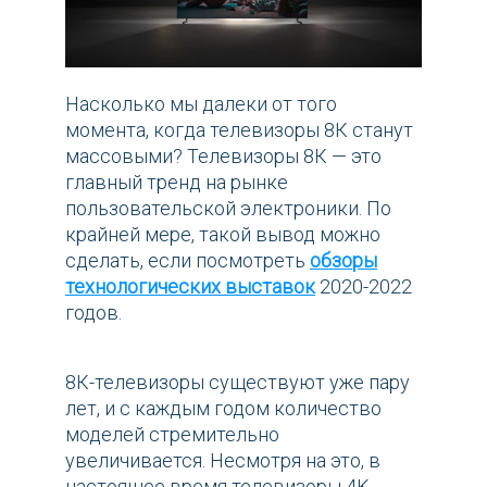
Насколько мы далеки от того
момента, когда телевизоры 8К станут
массовыми? Телевизоры 8К — это
главный тренд на рынке
пользовательской электроники. По
крайней мере, такой вывод можно
сделать, если посмотреть
обзоры
технологических выставок
2020-2022
годов.
8К-телевизоры существуют уже пару
лет, и с каждым годом количество
моделей стремительно
увеличивается. Несмотря на это, в
настоящее время телевизоры 4K