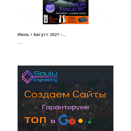
Июль / Август 2021 –…
…