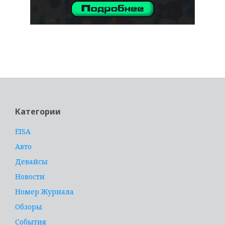
услуги адвоката
Категории
EISA
Авто
Девайсы
Новости
Номер Журнала
Обзоры
События