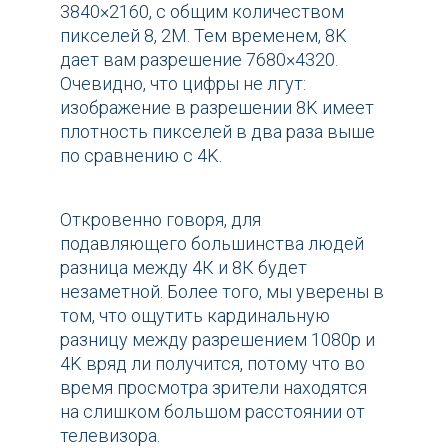
3840×2160, с общим количеством
пикселей 8, 2M. Тем временем, 8K
дает вам разрешение 7680×4320.
Очевидно, что цифры не лгут:
изображение в разрешении 8K имеет
плотность пикселей в два раза выше
по сравнению с 4K.
Откровенно говоря, для
подавляющего большинства людей
разница между 4К и 8К будет
незаметной. Более того, мы уверены в
том, что ощутить кардинальную
разницу между разрешением 1080p и
4K вряд ли получится, потому что во
время просмотра зрители находятся
на слишком большом расстоянии от
телевизора.