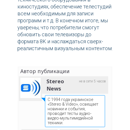
киностудиях, обеспечение телестудий
всем необходимым для записи
программ и т.д. В конечном итоге, мы
уверены, что потребители смогут
обновить свои телевизоры до
формата 8K и наслаждаться сверх-
реалистичным визуальным контентом.
Автор публикации
Stereo
не в сети 5 часов
News
С 1994 года украинское
«Stereo & Video», освещает
новинки и события,
проводит тесты аудио-
видео-мультимедийной
техники.