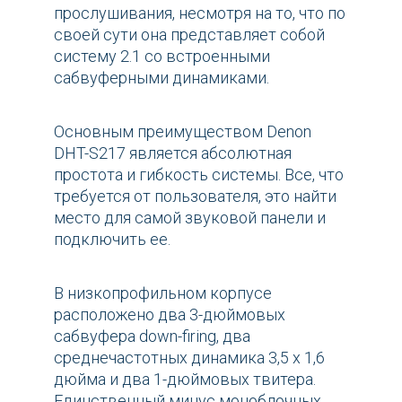
прослушивания, несмотря на то, что по
своей сути она представляет собой
систему 2.1 со встроенными
сабвуферными динамиками.
Основным преимуществом Denon
DHT-S217 является абсолютная
простота и гибкость системы. Все, что
требуется от пользователя, это найти
место для самой звуковой панели и
подключить ее.
В низкопрофильном корпусе
расположено два 3-дюймовых
сабвуфера down-firing, два
среднечастотных динамика 3,5 x 1,6
дюйма и два 1-дюймовых твитера.
Единственный минус моноблочных