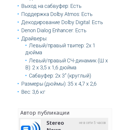
Выход на сабвуфер: Есть
Поддержка Dolby Atmos: Есть
Декодирование Dolby Digital: Есть
Denon Dialog Enhancer: Есть
Драйверы:
Левый/правый твитер: 2x 1
дюйма
Левый/правый СЧ-динамик (Ш x
В): 2 x 3,5 x 1,6 дюйма
Сабвуфер: 2x 3” (круглый)
Размеры (дюймы): 35 х 4,7 х 2,6
Вес: 3,6 кг
Автор публикации
Stereo
не в сети 5 часов
News