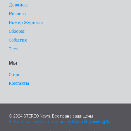
Девайсы
Новости
Номер Журнала
Обзоры
События
Тест
Мы
О нас
Контакты
© 2024 STEREO News. Все права защищены
Вебсайт разработан компанией
Soulu Engineering ltd.
адвокат Киев