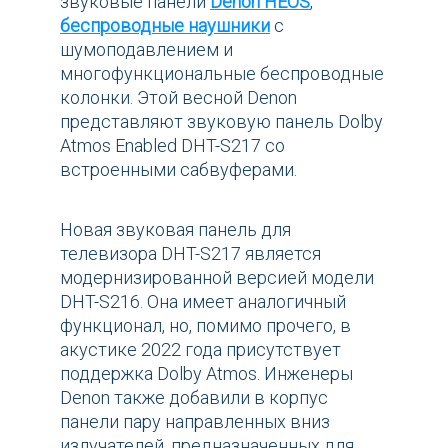
звуковые панели
Denon HEOS
,
беспроводные наушники
с
шумоподавлением и
многофункциональные беспроводные
колонки. Этой весной Denon
представляют звуковую панель Dolby
Atmos Enabled DHT-S217 со
встроенными сабвуферами.
Новая звуковая панель для
телевизора DHT-S217 является
модернизированной версией модели
DHT-S216. Она имеет аналогичный
функционал, но, помимо прочего, в
акустике 2022 года присутствует
поддержка Dolby Atmos. Инженеры
Denon также добавили в корпус
панели пару направленных вниз
излучателей, предназначенных для