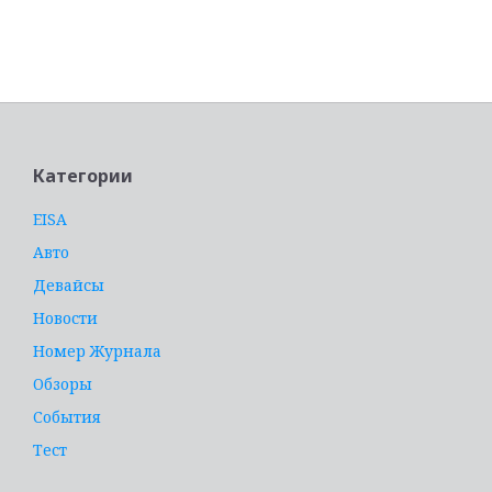
услуги адвоката
Категории
EISA
Авто
Девайсы
Новости
Номер Журнала
Обзоры
События
Тест