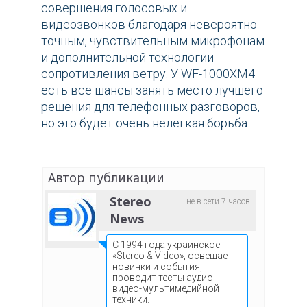
совершения голосовых и
видеозвонков благодаря невероятно
точным, чувствительным микрофонам
и дополнительной технологии
сопротивления ветру. У WF-1000XM4
есть все шансы занять место лучшего
решения для телефонных разговоров,
но это будет очень нелегкая борьба.
Автор публикации
Stereo
не в сети 7 часов
News
С 1994 года украинское
«Stereo & Video», освещает
новинки и события,
проводит тесты аудио-
видео-мультимедийной
техники.