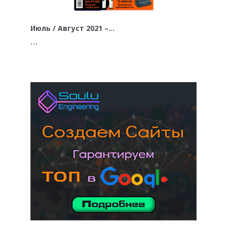
Июль / Август 2021 –…
…