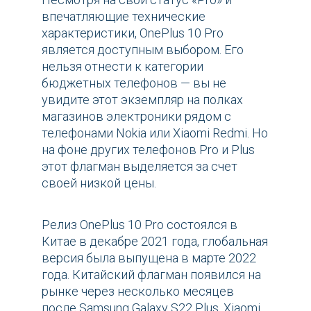
впечатляющие технические
характеристики, OnePlus 10 Pro
является доступным выбором. Его
нельзя отнести к категории
бюджетных телефонов — вы не
увидите этот экземпляр на полках
магазинов электроники рядом с
телефонами Nokia или Xiaomi Redmi. Но
на фоне других телефонов Pro и Plus
этот флагман выделяется за счет
своей низкой цены.
Релиз OnePlus 10 Pro состоялся в
Китае в декабре 2021 года, глобальная
версия была выпущена в марте 2022
года. Китайский флагман появился на
рынке через несколько месяцев
после Samsung Galaxy S22 Plus, Xiaomi