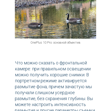
OnePlus 10 Pro: основной объектив
Что можно сказать о фронтальной
камере: при правильном освещении
можно получить хорошие снимки. В
портретном режиме активируется
размытие фона, причем зачастую мы
получали слишком усердное
размытие, без схранения глубины. Вы
можете настроить интенсивность
размытия и другие параметры съемки