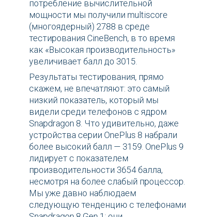
потребление вычислительной
мощности мы получили multiscore
(многоядерный) 2788 в среде
тестирования CineBench, в то время
как «Высокая производительность»
увеличивает балл до 3015.
Результаты тестирования, прямо
скажем, не впечатляют: это самый
низкий показатель, который мы
видели среди телефонов с ядром
Snapdragon 8. Что удивительно, даже
устройства серии OnePlus 8 набрали
более высокий балл — 3159. OnePlus 9
лидирует с показателем
производительности 3654 балла,
несмотря на более слабый процессор.
Мы уже давно наблюдаем
следующую тенденцию с телефонами
Snapdragon 8 Gen 1: они