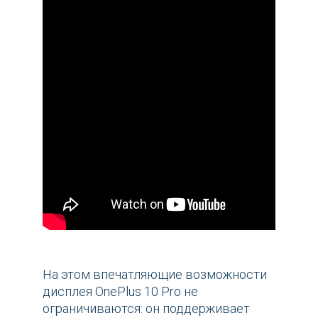
На этом впечатляющие возможности
дисплея OnePlus 10 Pro не
ограничиваются: он поддерживает