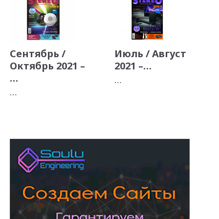
Сентябрь /
Июль / Август
Октябрь 2021 –
2021 –…
…
…
…