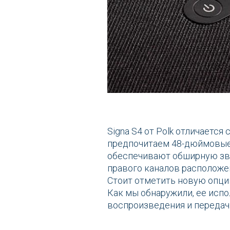
Signa S4 от Polk отличается
предпочитаем 48-дюймовые 
обеспечивают обширную зву
правого каналов расположе
Стоит отметить новую опци
Как мы обнаружили, ее исп
воспроизведения и передачи