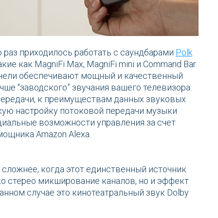
о раз приходилось работать с саундбарами
Polk
кие как MagniFi Max, MagniFi mini и Command Bar.
анели обеспечивают мощный и качественный
учше “заводского” звучания вашего телевизора.
ередачи, к преимуществам данных звуковых
кую настройку потоковой передачи музыки
пециальные возможности управления за счет
мощника Amazon Alexa.
 сложнее, когда этот единственный источник
ко стерео микширование каналов, но и эффект
анном случае это кинотеатральный звук Dolby