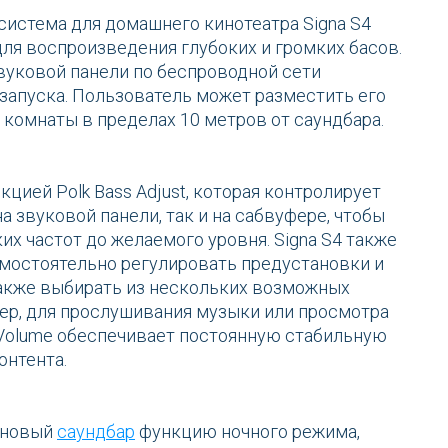
система для домашнего кинотеатра Signa S4
ля воспроизведения глубоких и громких басов.
вуковой панели по беспроводной сети
запуска. Пользователь может разместить его
 комнаты в пределах 10 метров от саундбара.
кцией Polk Bass Adjust, которая контролирует
а звуковой панели, так и на сабвуфере, чтобы
х частот до желаемого уровня. Signa S4 также
мостоятельно регулировать предустановки и
также выбирать из нескольких возможных
ер, для прослушивания музыки или просмотра
 Volume обеспечивает постоянную стабильную
онтента.
й новый
саундбар
функцию ночного режима,