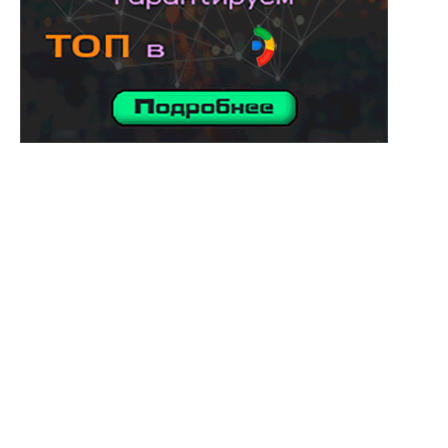
услуги адвоката