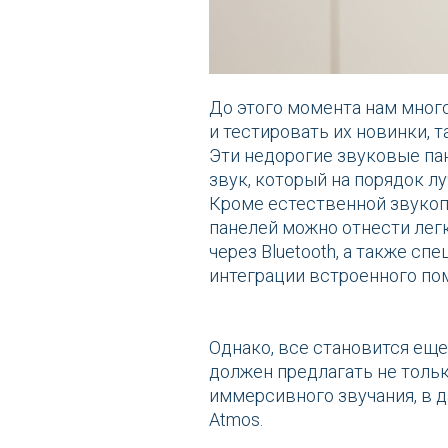
До этого момента нам мног
и тестировать их новинки, та
Эти недорогие звуковые п
звук, который на порядок л
Кроме естественной звукоп
панелей можно отнести лег
через Bluetooth, а также с
интеграции встроенного по
Однако, все становится еще
должен предлагать не толь
иммерсивного звучания, в д
Atmos.