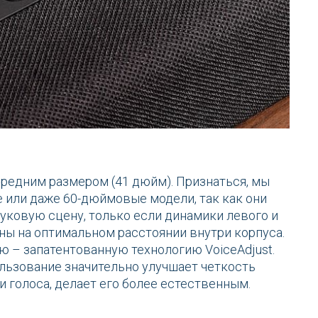
 средним размером (41 дюйм). Признаться, мы
или даже 60-дюймовые модели, так как они
ковую сцену, только если динамики левого и
ны на оптимальном расстоянии внутри корпуса.
ю – запатентованную технологию VoiceAdjust.
ользование значительно улучшает четкость
 голоса, делает его более естественным.