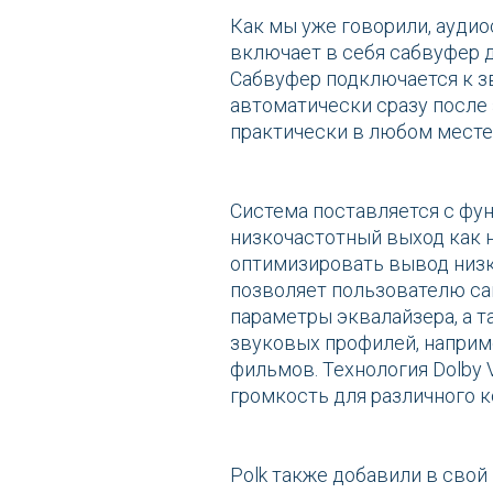
Как мы уже говорили, аудио
включает в себя сабвуфер д
Сабвуфер подключается к з
автоматически сразу после 
практически в любом месте
Система поставляется с фун
низкочастотный выход как н
оптимизировать вывод низки
позволяет пользователю са
параметры эквалайзера, а 
звуковых профилей, наприм
фильмов. Технология Dolby
громкость для различного к
Polk также добавили в сво