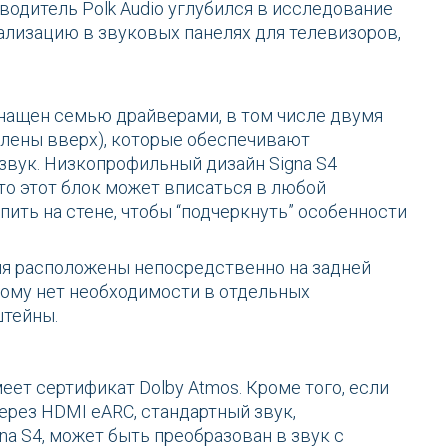
одитель Polk Audio углубился в исследование
еализацию в звуковых панелях для телевизоров,
снащен семью драйверами, в том числе двумя
авлены вверх), которые обеспечивают
вук. Низкопрофильный дизайн Signa S4
что этот блок может вписаться в любой
пить на стене, чтобы “подчеркнуть” особенности
я расположены непосредственно на задней
тому нет необходимости в отдельных
штейны.
еет сертификат Dolby Atmos. Кроме того, если
ерез HDMI eARC, стандартный звук,
a S4, может быть преобразован в звук с