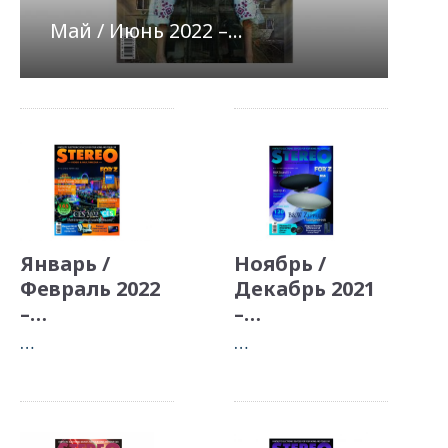
Май / Июнь 2022 –…
Январь /
Ноябрь /
Февраль 2022
Декабрь 2021
–…
–…
…
…