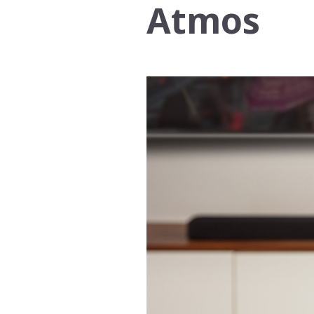
Atmos