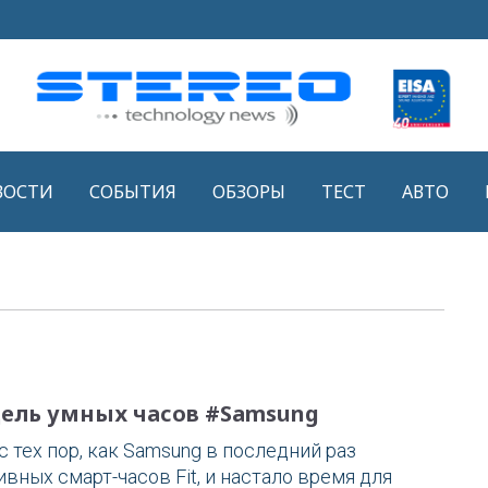
ВОСТИ
СОБЫТИЯ
ОБЗОРЫ
ТЕСТ
АВТО
одель умных часов #Samsung
 тех пор, как Samsung в последний раз
вных смарт-часов Fit, и настало время для