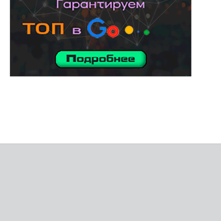
услуги адвоката