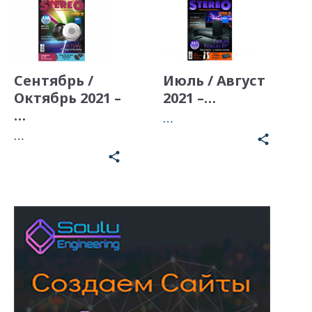
Сентябрь /
Июль / Август
Октябрь 2021 –
2021 –…
…
…
…
share
share