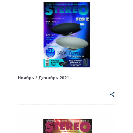
Ноябрь / Декабрь 2021 –…
…
share