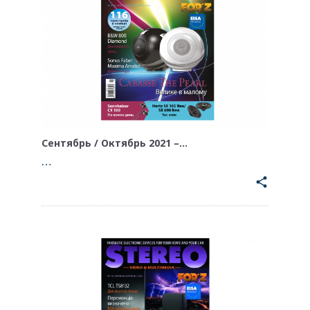
Сентябрь / Октябрь 2021 –…
…
share