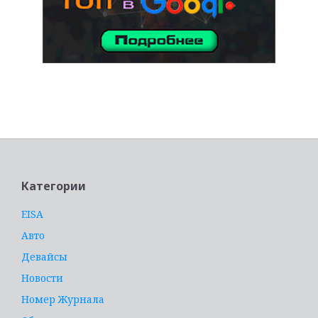
услуги адвоката
Категории
EISA
Авто
Девайсы
Новости
Номер Журнала