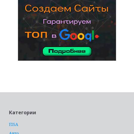
услуги адвоката
Категории
EISA
Авто