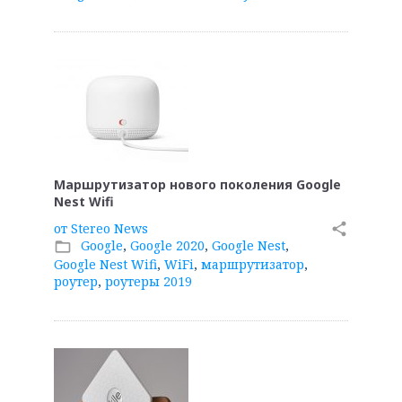
Маршрутизатор нового поколения Google
Nest Wifi
от
Stereo News
share
Google
,
Google 2020
,
Google Nest
,
folder_open
Google Nest Wifi
,
WiFi
,
маршрутизатор
,
роутер
,
роутеры 2019