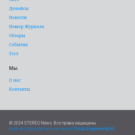
Девайсы
Новости
Номер Журнала
Обзоры
События
Тест
Мы
О нас
Контакты
© 2024 STEREO News. Все права защищены
Вебсайт разработан компанией
Soulu Engineering ltd.
адвокат Киев