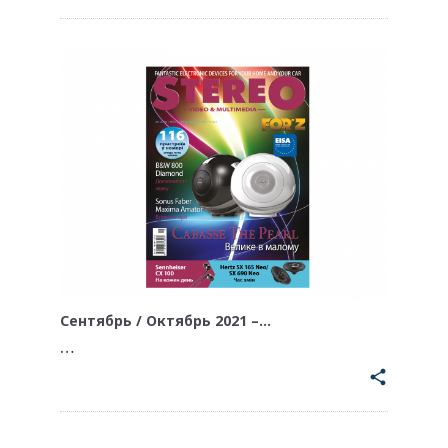
Сентябрь / Октябрь 2021 –…
…
share