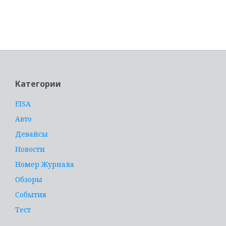
услуги адвоката
Категории
EISA
Авто
Девайсы
Новости
Номер Журнала
Обзоры
События
Тест