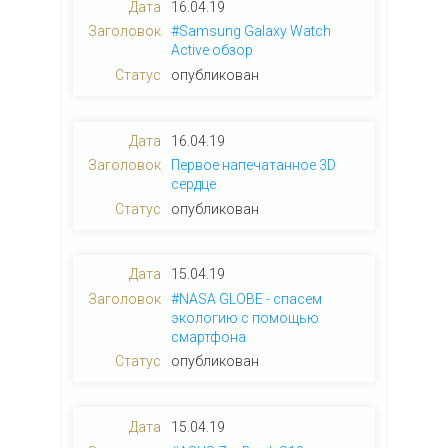
16.04.19
#Samsung Galaxy Watch
Active обзор
опубликован
16.04.19
Первое напечатанное 3D
сердце
опубликован
15.04.19
#NASA GLOBE - спасем
экологию с помощью
смартфона
опубликован
15.04.19