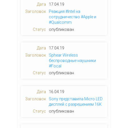
17.04.19
Реакция #Intel на
сотрудничество #Apple и
#Qualcomm
опубликован
17.04.19
Sphear Wireless
беспроводные наушники
#Focal
опубликован
16.04.19
Sony представила Micro LED
дисплей с разрешением 16К
опубликован