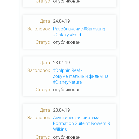
опубликован
24.04.19
Разоблачение #Samsung
#Galaxy #Fold
опубликован
23.04.19
#Dolphin Reef -
документальный фильм на
#DisneyNature
опубликован
23.04.19
Акустическая система
Formation Suite от Bowers &
Wilkins
опубликован