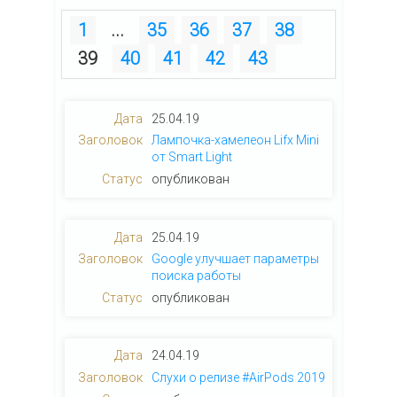
1
...
35
36
37
38
39
40
41
42
43
25.04.19
Лампочка-хамелеон Lifx Mini
от Smart Light
опубликован
25.04.19
Google улучшает параметры
поиска работы
опубликован
24.04.19
Слухи о релизе #AirPods 2019