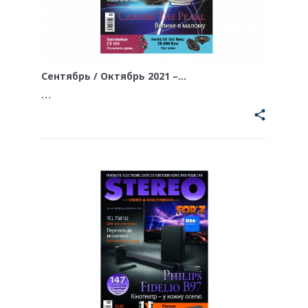
Сентябрь / Октябрь 2021 –…
…
share