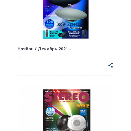
Ноябрь / Декабрь 2021 –…
…
share