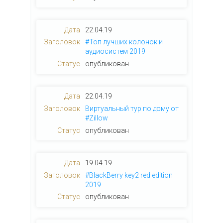
22.04.19
#Топ лучших колонок и
аудиосистем 2019
опубликован
22.04.19
Виртуальный тур по дому от
#Zillow
опубликован
19.04.19
#BlackBerry key2 red edition
2019
опубликован