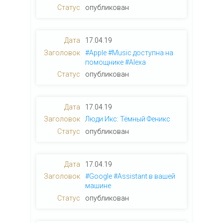
опубликован
17.04.19
#Apple #Music доступна на
помощнике #Alexa
опубликован
17.04.19
Люди Икс: Тёмный Феникс
опубликован
17.04.19
#Google #Assistant в вашей
машине
опубликован