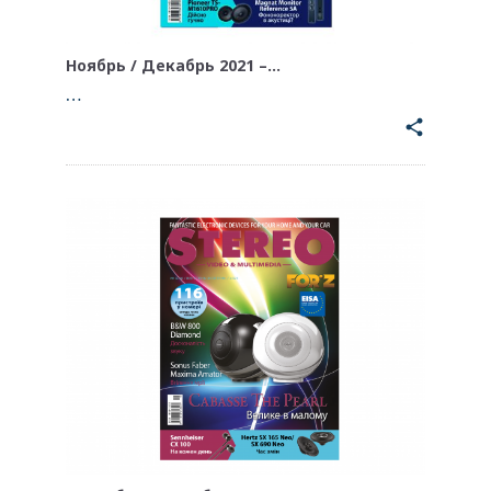
Ноябрь / Декабрь 2021 –…
…
share