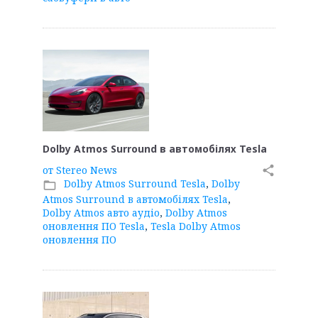
Dolby Atmos Surround в автомобілях Tesla
от
Stereo News
share
Dolby Atmos Surround Tesla
,
Dolby
folder_open
Atmos Surround в автомобілях Tesla
,
Dolby Atmos авто аудіо
,
Dolby Atmos
оновлення ПО Tesla
,
Tesla Dolby Atmos
оновлення ПО