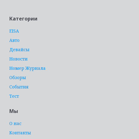
Категории
EISA
Авто
Девайсы
Новости
Номер Журнала
Обзоры
События
Тест
Мы
О нас
Контакты