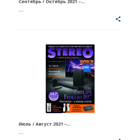
Сентябрь / Октябрь 2021 –…
…
share
Июль / Август 2021 –…
…